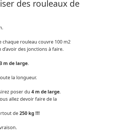
liser des rouleaux de
m.
ue chaque rouleau couvre 100 m2
d’avoir des jonctions à faire.
 3 m de large
.
toute la longueur.
ésirez poser du
4 m de large
.
vous allez devoir faire de la
urtout de
250 kg !!!
ivraison.