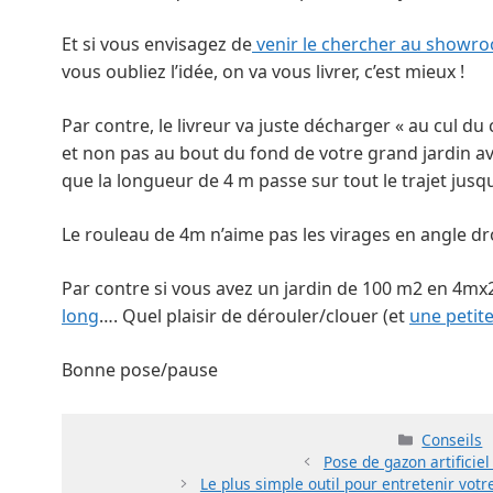
Et si vous envisagez de
venir le chercher au showr
vous oubliez l’idée, on va vous livrer, c’est mieux !
Par contre, le livreur va juste décharger « au cul du 
et non pas au bout du fond de votre grand jardin av
que la longueur de 4 m passe sur tout le trajet jusq
Le rouleau de 4m n’aime pas les virages en angle dr
Par contre si vous avez un jardin de 100 m2 en 4
long
…. Quel plaisir de dérouler/clouer (et
une petite
Bonne pose/pause
Catégorie
Conseils
Pose de gazon artificiel
Le plus simple outil pour entretenir votre