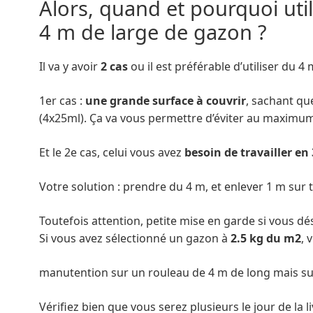
Alors, quand et pourquoi uti
4 m de large de gazon ?
Il va y avoir
2 cas
ou il est préférable d’utiliser du 4 
1er cas :
une grande surface à couvrir
, sachant q
(4x25ml). Ça va vous permettre d’éviter au maximum 
Et le 2e cas, celui vous avez
besoin de travailler en
Votre solution : prendre du 4 m, et enlever 1 m sur 
Toutefois attention, petite mise en garde si vous d
Si vous avez sélectionné un gazon à
2.5 kg du m2
, 
manutention sur un rouleau de 4 m de long mais s
Vérifiez bien que vous serez plusieurs le jour de la l