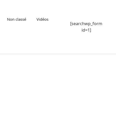
Non classé
Vidéos
[searchwp_form
id=1]