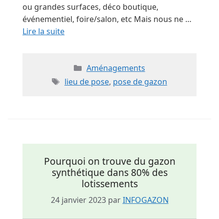
ou grandes surfaces, déco boutique,
événementiel, foire/salon, etc Mais nous ne …
Lire la suite
Catégories
Aménagements
Étiquettes
lieu de pose
,
pose de gazon
Pourquoi on trouve du gazon
synthétique dans 80% des
lotissements
24 janvier 2023
par
INFOGAZON