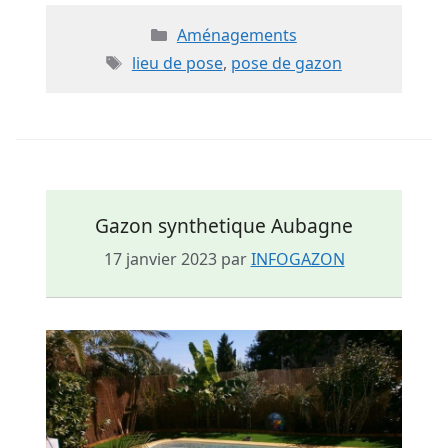
Catégories
Aménagements
Étiquettes
lieu de pose
,
pose de gazon
Gazon synthetique Aubagne
17 janvier 2023
par
INFOGAZON