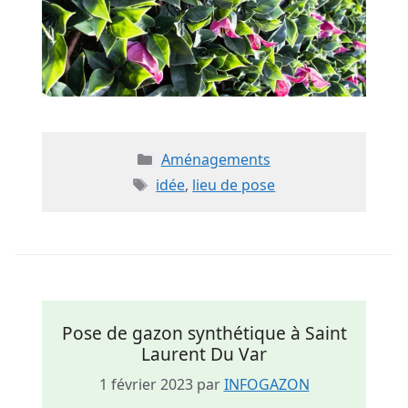
Catégories
Aménagements
Étiquettes
idée
,
lieu de pose
Pose de gazon synthétique à Saint
Laurent Du Var
1 février 2023
par
INFOGAZON