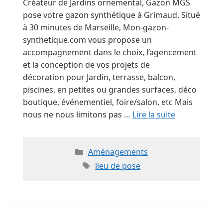
Créateur de Jardins ornemental, Gazon MGS
pose votre gazon synthétique à Grimaud. Situé
à 30 minutes de Marseille, Mon-gazon-
synthetique.com vous propose un
accompagnement dans le choix, l’agencement
et la conception de vos projets de
décoration pour Jardin, terrasse, balcon,
piscines, en petites ou grandes surfaces, déco
boutique, événementiel, foire/salon, etc Mais
nous ne nous limitons pas …
Lire la suite
Catégories
Aménagements
Étiquettes
lieu de pose