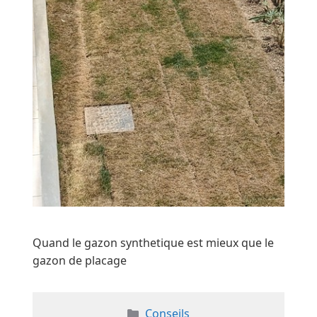
Quand le gazon synthetique est mieux que le
gazon de placage
Catégories
Conseils