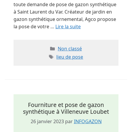
toute demande de pose de gazon synthétique
à Saint Laurent du Var. Créateur de jardin en
gazon synthétique ornemental, Agco propose
la pose de votre …
Lire la suite
Catégories
Non classé
Étiquettes
lieu de pose
Fourniture et pose de gazon
synthétique à Villeneuve Loubet
26 janvier 2023
par
INFOGAZON