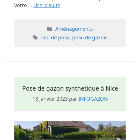
votre …
Lire la suite
Catégories
Aménagements
Étiquettes
lieu de pose
,
pose de gazon
Pose de gazon synthetique à Nice
13 janvier 2023
par
INFOGAZON