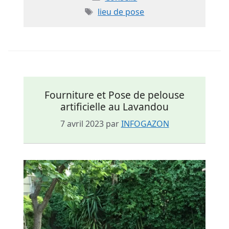
Étiquettes
lieu de pose
Fourniture et Pose de pelouse
artificielle au Lavandou
7 avril 2023
par
INFOGAZON