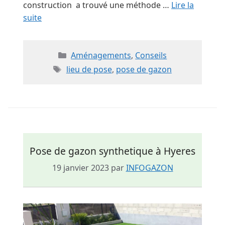
construction a trouvé une méthode …
Lire la
suite
Catégories
Aménagements
,
Conseils
Étiquettes
lieu de pose
,
pose de gazon
Pose de gazon synthetique à Hyeres
19 janvier 2023
par
INFOGAZON