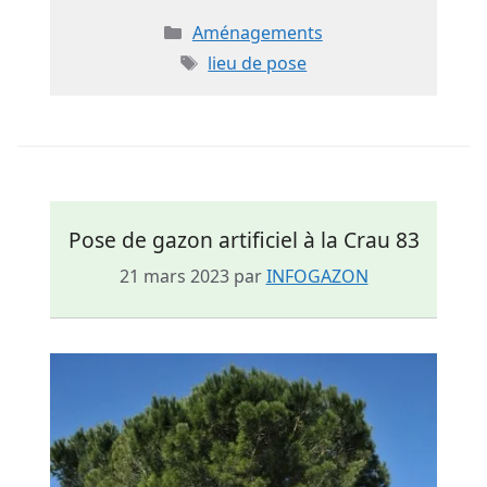
Catégories
Aménagements
Étiquettes
lieu de pose
Pose de gazon artificiel à la Crau 83
21 mars 2023
par
INFOGAZON