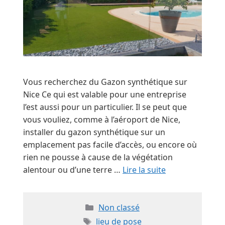
Vous recherchez du Gazon synthétique sur
Nice Ce qui est valable pour une entreprise
l’est aussi pour un particulier. Il se peut que
vous vouliez, comme à l’aéroport de Nice,
installer du gazon synthétique sur un
emplacement pas facile d’accès, ou encore où
rien ne pousse à cause de la végétation
alentour ou d’une terre …
Lire la suite
Catégories
Non classé
Étiquettes
lieu de pose