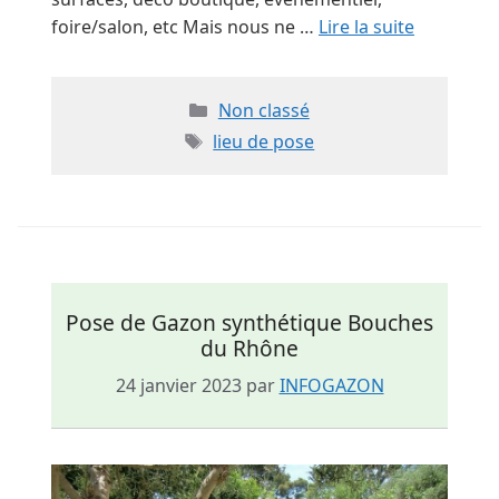
foire/salon, etc Mais nous ne …
Lire la suite
Catégories
Non classé
Étiquettes
lieu de pose
Pose de Gazon synthétique Bouches
du Rhône
24 janvier 2023
par
INFOGAZON