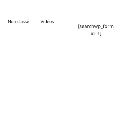
Non classé
Vidéos
[searchwp_form
id=1]