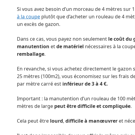
Si vous avez besoin d’un morceau de 4 mètres sur 1
à la coupe
plutôt que d’acheter un rouleau de 4 mètr
un excès de gazon.
Dans ce cas, vous payez non seulement
le coût du
manutention
et
de matériel
nécessaires à la coup
remballage
.
En revanche, si vous achetez directement le gazon 
25 mètres (100m2), vous économisez sur les frais de
par mètre carré est
inférieur de 3 à 4 €.
Important : la manutention d’un rouleau de 100 mèt
mètres de large
peut être difficile et compliquée
.
Cela peut être
lourd
,
difficile à manœuvrer
et néce