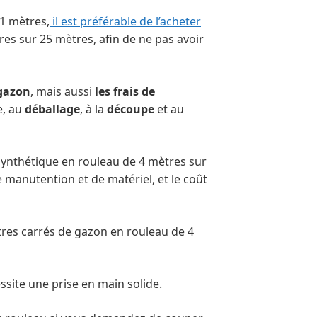
1 mètres,
il est préférable de l’acheter
es sur 25 mètres, afin de ne pas avoir
 gazon
, mais aussi
les frais de
e, au
déballage
, à la
découpe
et au
synthétique en rouleau de 4 mètres sur
 manutention et de matériel, et le coût
res carrés de gazon en rouleau de 4
ssite une prise en main solide.