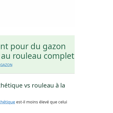
ent pour du gazon
 au rouleau complet
OGAZON
étique vs rouleau à la
thétique
est-il moins élevé que celui