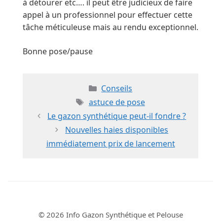
à détourer etc…. il peut être judicieux de faire
appel à un professionnel pour effectuer cette
tâche méticuleuse mais au rendu exceptionnel.
Bonne pose/pause
Catégories
Conseils
Étiquettes
astuce de pose
Le gazon synthétique peut-il fondre ?
Nouvelles haies disponibles
immédiatement prix de lancement
© 2026 Info Gazon Synthétique et Pelouse